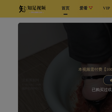
首页
爱看
VIP
本视频需付费【10
已购买过或