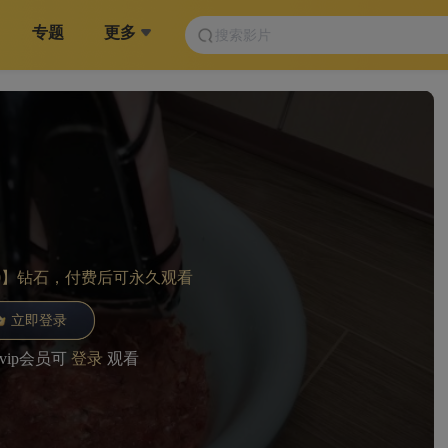
专题
更多
0】钻石，付费后可永久观看
立即登录
vip会员可
登录
观看